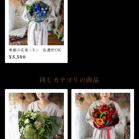
季節の花束＜S＞ 色選択OK
¥5,500
同じカテゴリの商品