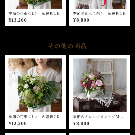
季節の花束＜L＞ 色選択OK
季節の花束＜M＞ 色選択OK
¥13,200
¥8,800
その他の商品
季節の花束＜L＞ 色選択OK
季節のアレンジメント＜M
＞ 色選択OK
¥13,200
¥8,800