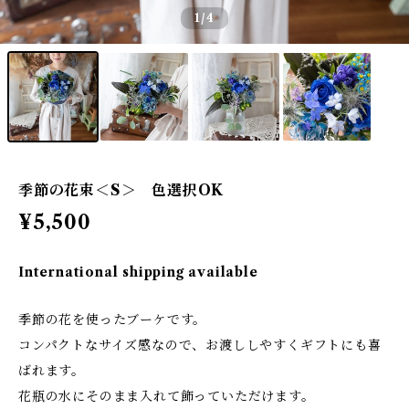
1
/4
季節の花束＜S＞ 色選択OK
¥5,500
International shipping available
季節の花を使ったブーケです。
コンパクトなサイズ感なので、お渡ししやすくギフトにも喜
ばれます。
花瓶の水にそのまま入れて飾っていただけます。