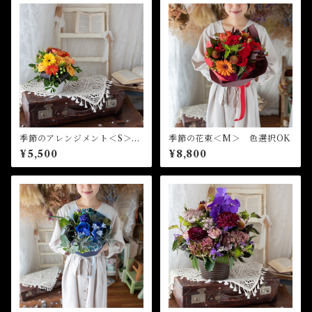
季節のアレンジメント＜S＞
季節の花束＜M＞ 色選択OK
色選択OK
¥5,500
¥8,800