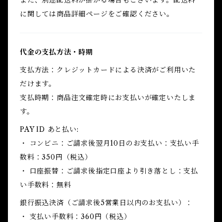
また、別途配送料が掛かる場合もございます。配送料
に関しては商品詳細ページをご確認ください。
代金の支払方法・時期
支払方法：クレジットカードによる決済がご利用いた
だけます。
支払時期：商品注文確定時にお支払いが確定いたしま
す。
PAY ID あと払い:
・ コンビニ：ご請求後翌月10日のお支払い：支払い手
数料：350円（税込）
・ 口座振替：ご請求後指定口座より引き落とし：支払
い手数料：無料
銀行振込決済（ご請求後5営業日以内のお支払い）：
・ 支払い手数料：360円（税込）